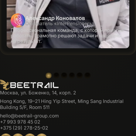
Александр Коновалов
Основатель «InterPensioner»
Профессиональная команда, с которой приятно
работать. Грамотно решают задачи и нацелены
на результат.
Москва, ул. Боженко, 14, корп. 2
Hong Kong, 19–21 Hing Yip Street, Ming Sang Industrial
Building 5/F, Room 511
hello@beetrail-group.com
+7 993 978 45 02
+375 (29) 278-25-02