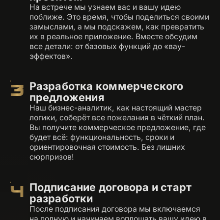
На встрече мы узнаем вас и вашу идею
поближе. Это время, чтобы поделиться своими
замыслами, а мы подскажем, как превратить
их в реальное приложение. Вместе обсудим
все детали: от базовых функций до «вау-
эффектов».
Разработка коммерческого
3
предложения
Наш бизнес-аналитик, как настоящий мастер
логики, соберёт все пожелания в чёткий план.
Вы получите коммерческое предложение, где
будет всё: функциональность, сроки и
ориентировочная стоимость. Без лишних
сюрпризов!
Подписание договора и старт
4
разработки
После подписания договора мы включаемся
на полную и начинаем воплощать вашу идею в