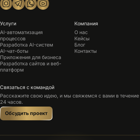
Услуги
Компания
AI-автоматизация
О нас
процессов
Кейсы
Разработка AI-систем
Блог
AI-чат-боты
Контакты
Приложения для бизнеса
Разработка сайтов и веб-
платформ
Связаться с командой
Расскажите свою идею, и мы свяжемся с вами в течение
24 часов.
Обсудить проект