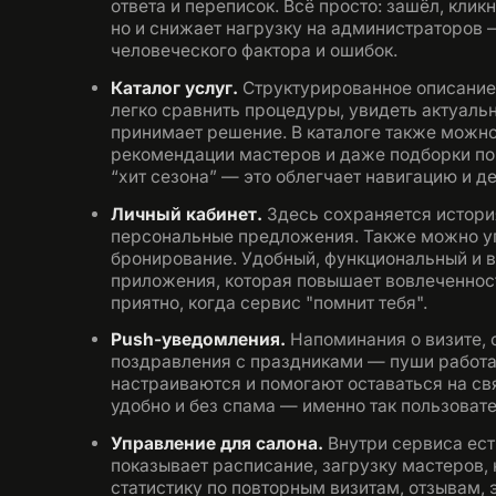
ответа и переписок. Всё просто: зашёл, клик
но и снижает нагрузку на администраторов 
человеческого фактора и ошибок.
Каталог услуг.
Структурированное описание 
легко сравнить процедуры, увидеть актуальн
принимает решение. В каталоге также можно
рекомендации мастеров и даже подборки по к
“хит сезона” — это облегчает навигацию и 
Личный кабинет.
Здесь сохраняется история
персональные предложения. Также можно уп
бронирование. Удобный, функциональный и 
приложения, которая повышает вовлеченност
приятно, когда сервис "помнит тебя".
Push-уведомления.
Напоминания о визите, 
поздравления с праздниками — пуши работаю
настраиваются и помогают оставаться на св
удобно и без спама — именно так пользоват
Управление для салона.
Внутри сервиса ест
показывает расписание, загрузку мастеров,
статистику по повторным визитам, отзывам, 