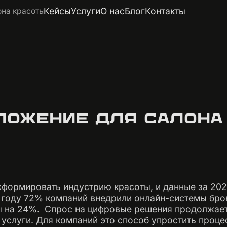
Кейсы
Услуги
О нас
Блог
Контакты
она красоты
ЛОЖЕНИЕ ДЛЯ САЛОНА
формировать индустрию красоты, и данные за 202
4 году 72% компаний внедрили онлайн-системы бро
 на 24%. ‍ Спрос на цифровые решения продолжает 
услуги. Для компаний это способ упростить проце