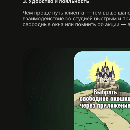
3. Удобство и лояльность
Чем проще путь клиента — тем выше шанс
взаимодействие со студией быстрым и при
свободные окна или помнить об акции — в