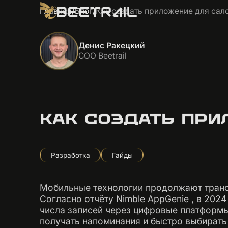
Главная
/
Блог
/
Как создать приложение для сал
Денис Ракецкий
COO Beetrail
КАК СОЗДАТЬ ПРИ
Разработка
Гайды
Мобильные технологии продолжают транс
Согласно отчёту Nimble AppGenie , в 202
числа записей через цифровые платформы
получать напоминания и быстро выбирать 