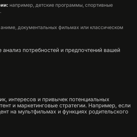
рии:
например, детские программы, спортивные
​
 аниме, документальных фильмах или классическом
е анализ потребностей и предпочтений вашей
и
к, интересов и привычек потенциальных
тент и маркетинговые стратегии. Например, если
ент на мультфильмах и функциях родительского