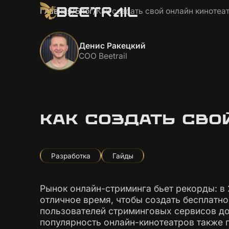
Главная
/
Блог
/
Как создать свой онлайн кинотеа
Денис Ракецкий
COO Beetrail
КАК СОЗДАТЬ СВО
Разработка
Гайды
Рынок онлайн-стриминга бьет рекорды: в 
отличное время, чтобы создать бесплатно
пользователей стриминговых сервисов до
популярность онлайн-кинотеатров также 