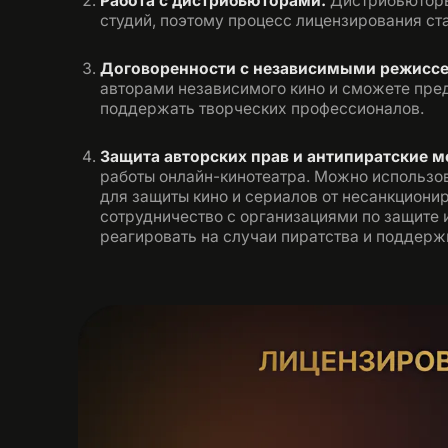
Работа с дистрибьюторами.
Дистрибьюторы
студий, поэтому процесс лицензирования ста
Договоренности с независимыми режисс
авторами независимого кино и сможете пред
поддержать творческих профессионалов.
Защита авторских прав и антипиратские 
работы онлайн-кинотеатра. Можно использо
для защиты кино и сериалов от несанкциони
сотрудничество с организациями по защите
реагировать на случаи пиратства и поддержи