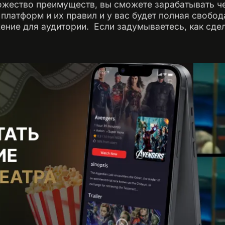
жество преимуществ, вы сможете зарабатывать че
 платформ и их правил и у вас будет полная свобод
ние для аудитории. ‍ Если задумываетесь, как сде