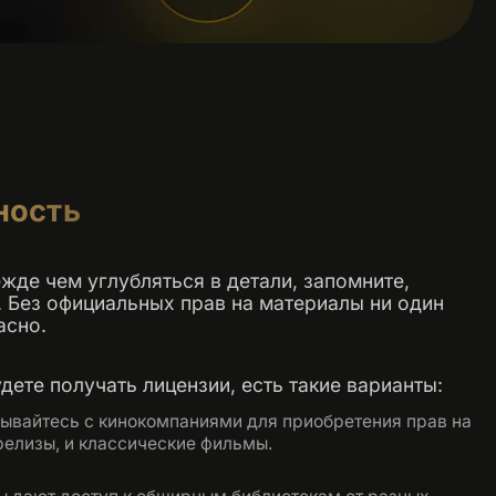
ность
жде чем углубляться в детали, запомните,
ь. Без официальных прав на материалы ни один
асно.
дете получать лицензии, есть такие варианты:
вайтесь с кинокомпаниями для приобретения прав на
релизы, и классические фильмы.​