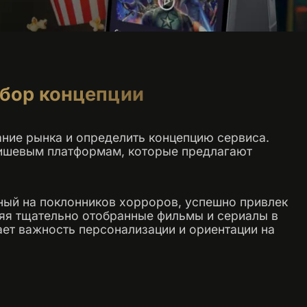
ыбор концепции
ние рынка и определить концепцию сервиса.
нишевым платформам, которые предлагают
ный на поклонников хорроров, успешно привлек
яя тщательно отобранные фильмы и сериалы в
ает важность персонализации и ориентации на