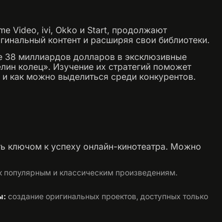
me Video, ivi, Okko и Start, продолжают
гинальный контент и расширяя свои библиотеки.
ее 38 миллиардов долларов в эксклюзивные
лин колец». Изучение их стратегий поможет
 и как можно выделиться среди конкурентов.
ь ключом к успеху онлайн-кинотеатра. Можно
к популярным и классическим произведениям.​
ы:
создание оригинальных проектов, доступных только