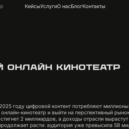
Кейсы
Услуги
О нас
Блог
Контакты
тр
Й ОНЛАЙН КИНОТЕАТР
2025 году цифровой контент потребляют миллионы 
 онлайн-кинотеатр и выйти на перспективный рынок.
стигнет 2 миллиардов, а доходы отрасли вырастут
продолжает расти: аудитория уже превысила 58 мил